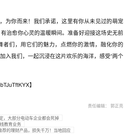
”，为你而来！我们承诺，这里有你从未见过的萌宠
，有治愈你心灵的温暖瞬间。准备好迎接这场史无前
舞者们，用它们的魅力，点燃你的激情，融化你的
就加入我们，一起沉浸在这片欢乐的海洋，感受“两个
bTJuTftKYX
】
责任编辑： 郭正亮
肯定，大部分电动车企业都会死掉
在线教育业务
员”推荐的理财产品，损失千万！当地回应