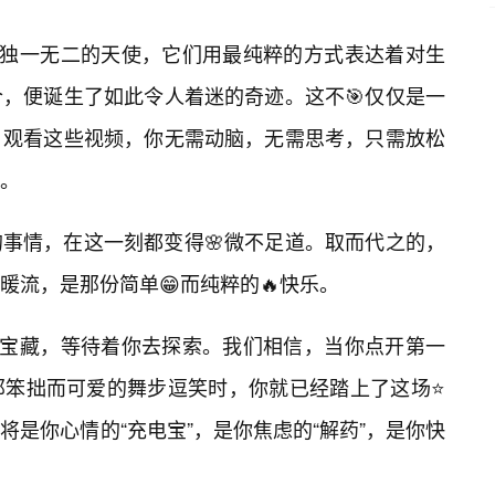
是独一无二的天使，它们用最纯粹的方式表达着对生
，便诞生了如此令人着迷的奇迹。这不🎯仅仅是一
。观看这些视频，你无需动脑，无需思考，只需放松
。
事情，在这一刻都变得🌸微不足道。取而代之的，
暖流，是那份简单😁而纯粹的🔥快乐。
乐宝藏，等待着你去探索。我们相信，当你点开第一
那笨拙而可爱的舞步逗笑时，你就已经踏上了这场⭐
是你心情的“充电宝”，是你焦虑的“解药”，是你快