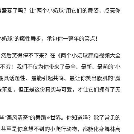
盛宴了吗？让“两个小奶球”用它们的舞姿，点亮你
小奶球”的魔性舞步，承包你一整年的笑点！
，然后笑得停不下来？在《两个小奶球舞蹈视频大全
不穷！我们不仅为你带来了最全、最新、最萌的“小
最具话题性、最能引起共鸣、最让你笑出腹肌的“魔
些笨拙，但正是这份真实与可爱，才让它们拥有了无
那些“画风清奇”的舞蹈⭐世界。你知道吗？除了常见的
，甚至是你意想不到的小爬行动物，都能化身舞林高