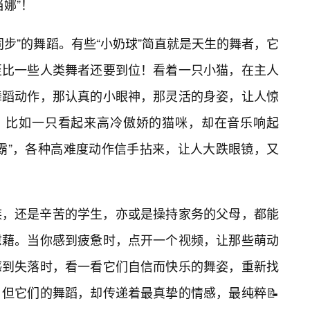
娜”！
步”的舞蹈。有些“小奶球”简直就是天生的舞者，它
至比一些人类舞者还要到位！看着一只小猫，在主人
舞蹈动作，那认真的小眼神，那灵活的身姿，让人惊
蹈，比如一只看起来高冷傲娇的猫咪，却在音乐响起
霸”，各种高难度动作信手拈来，让人大跌眼镜，又
族，还是辛苦的学生，亦或是操持家务的父母，都能
慰藉。当你感到疲惫时，点开一个视频，让那些萌动
感到失落时，看一看它们自信而快乐的舞姿，重新找
但它们的舞蹈，却传递着最真挚的情感，最纯粹📝