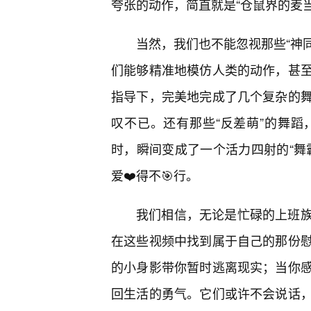
夸张的动作，简直就是“仓鼠界的麦当
当然，我们也不能忽视那些“神同
们能够精准地模仿人类的动作，甚
指导下，完美地完成了几个复杂的
叹不已。还有那些“反差萌”的舞
时，瞬间变成了一个活力四射的“舞
爱❤️得不🎯行。
我们相信，无论是忙碌的上班
在这些视频中找到属于自己的那份
的小身影带你暂时逃离现实；当你
回生活的勇气。它们或许不会说话，