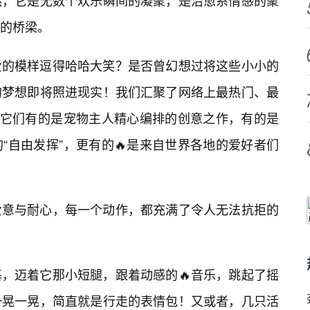
然，它是无数个欢乐瞬间的凝聚，是治愈系情感的聚
的桥梁。
爱的模样逗得哈哈大笑？是否曾幻想过将这些小小的
的梦想即将照进现实！我们汇聚了网络上最热门、最
，它们有的是宠物主人精心编排的创意之作，有的是
“自由发挥”，更有的🔥是来自世界各地的爱好者们
爱意与耐心，每一个动作，都充满了令人无法抗拒的
，迈着它那小短腿，跟着动感的🔥音乐，跳起了摇
一晃一晃，简直就是行走的表情包！又或者，几只活