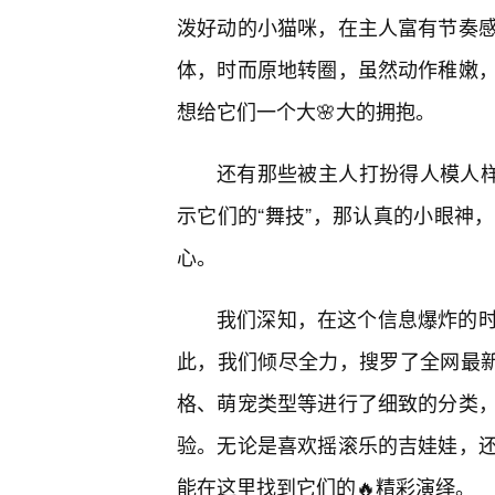
泼好动的小猫咪，在主人富有节奏
体，时而原地转圈，虽然动作稚嫩
想给它们一个大🌸大的拥抱。
还有那些被主人打扮得人模人样
示它们的“舞技”，那认真的小眼神
心。
我们深知，在这个信息爆炸的
此，我们倾尽全力，搜罗了全网最新
格、萌宠类型等进行了细致的分类
验。无论是喜欢摇滚乐的吉娃娃，
能在这里找到它们的🔥精彩演绎。