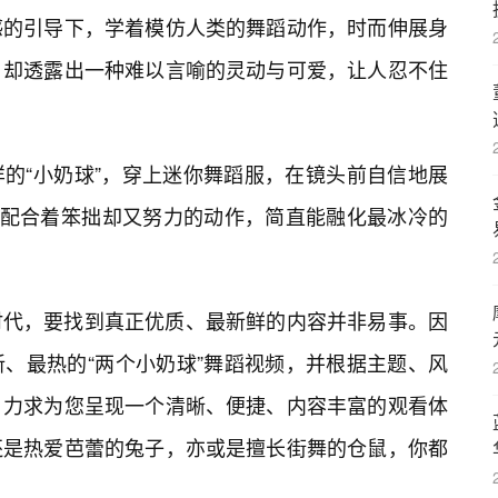
感的引导下，学着模仿人类的舞蹈动作，时而伸展身
，却透露出一种难以言喻的灵动与可爱，让人忍不住
的“小奶球”，穿上迷你舞蹈服，在镜头前自信地展
，配合着笨拙却又努力的动作，简直能融化最冰冷的
时代，要找到真正优质、最新鲜的内容并非易事。因
、最热的“两个小奶球”舞蹈视频，并根据主题、风
，力求为您呈现一个清晰、便捷、内容丰富的观看体
还是热爱芭蕾的兔子，亦或是擅长街舞的仓鼠，你都