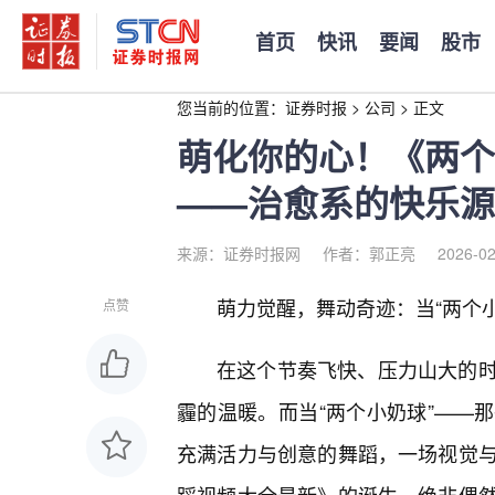
首页
快讯
要闻
股市
您当前的位置：
证券时报
>
公司
>
正文
萌化你的心！《两个
——治愈系的快乐源
来源：证券时报网
作者：郭正亮
2026-02
萌力觉醒，舞动奇迹：当“两个
点赞
在这个节奏飞快、压力山大的
霾的温暖。而当“两个小奶球”——
充满活力与创意的舞蹈，一场视觉