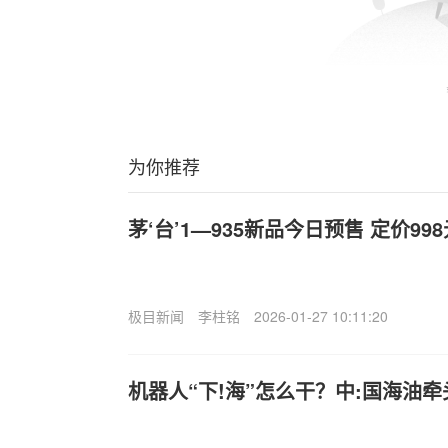
为你推荐
茅‘台’1—935新品今日预售 定价998
极目新闻
李柱铭
2026-01-27 10:11:20
机器人“下!海”怎么干？中:国海油