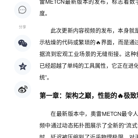
雷METCN最新版本的发布，标志着
度。
分享
此次更新内容视频的发布，本身就
示枯燥的代码或繁琐的🔥界面，而是通
据流到宏观工业场景的无缝衔接。这种叙
已经超越了单纯的工具属性，它正在进化
统”。
第一章：架构之巅，性能的🔥极致
在最新版本中，奥雷METCN最令
频中通过动态拓扑图展示了全新的“流式
时，延迟被压缩到了近乎物理极限。对