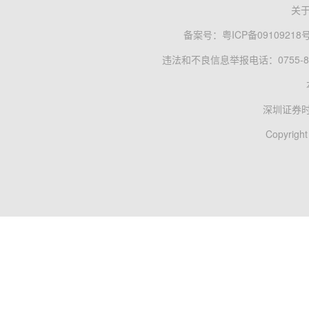
关
备案号：
粤ICP备09109218
违法和不良信息举报电话：0755-83
深圳证券
Copyright