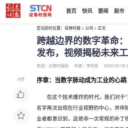
首页
快讯
要闻
股市
您当前的位置：
证券时报
>
公司
>
正文
跨越边界的数字革命：
发布，视频揭秘未来工
来源：证券时报网
作者：李柱铭
2026-02-06 
序章：当数字脉动成为工业的心跳
点赞
在这个技术爆炸的时代，我们对于“更
名字再次出现在行业视野的中心，并伴
业者都意识到，这绝非一次常规的补丁