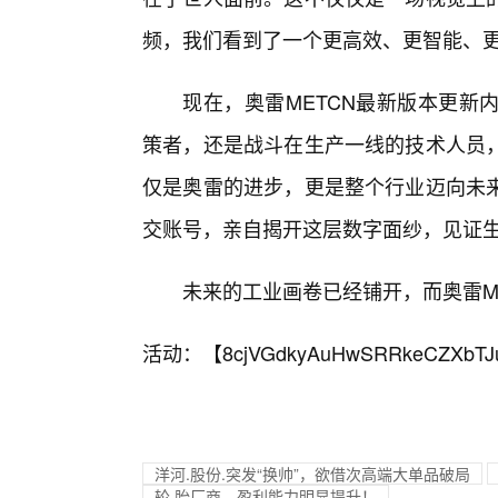
频，我们看到了一个更高效、更智能、
现在，奥雷METCN最新版本更新
策者，还是战斗在生产一线的技术人员
仅是奥雷的进步，更是整个行业迈向未
交账号，亲自揭开这层数字面纱，见证生
未来的工业画卷已经铺开，而奥雷M
活动：【
8cjVGdkyAuHwSRRkeCZXbTJ
洋河.股份.突发“换帅”，欲借次高端大单品破局
轮.胎厂商，盈利能力明显提升！